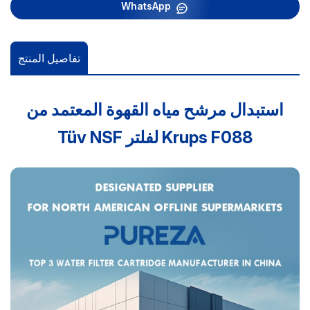
WhatsApp
تفاصيل المنتج
استبدال مرشح مياه القهوة المعتمد من
Tüv NSF لفلتر Krups F088