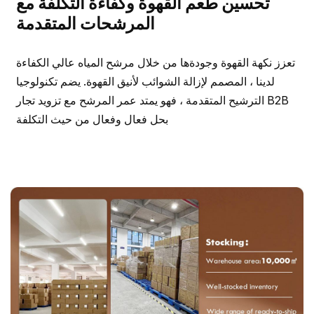
تحسين طعم القهوة وكفاءة التكلفة مع
المرشحات المتقدمة
تعزز نكهة القهوة وجودةها من خلال مرشح المياه عالي الكفاءة
لدينا ، المصمم لإزالة الشوائب لأنيق القهوة. يضم تكنولوجيا
الترشيح المتقدمة ، فهو يمتد عمر المرشح مع تزويد تجار B2B
بحل فعال وفعال من حيث التكلفة