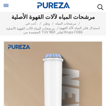
مرشحات المياه لآلات القهوة الأصلية
/
مرشحات المياه
/
وطن
/
أنت في :
استبدال فلتر المياه لآلة القهوة
/
مرشحات المياه لآلات القهوة الأصلية
المعتمدة من TÜV NSF لفلتر Krups F088