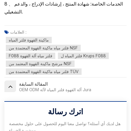
8 、 الخدمات الخاصة: شهادة المنتج ، إرشادات الإدراج ، والدعم
التشغيلي.
العلامات :
ماكينة القهوة فلتر المياه
فلتر مياه ماكينة القهوة المعتمدة من NSF
فلتر المياه ل Krups F088
F088 فلتر مياه آلة القهوة
مرشح ماكينة القهوة المعتمد من NSF
فلتر مياه ماكينة القهوة المعتمدة من TÜV
المقالة السابقة
OEM ODM آلة القهوة فلتر المياه لآلة Jura
اترك رسالة
هل لديك أي أسئلة؟ تواصل معنا اليوم للحصول على حلول مخصصة
ومشورة الخبراء.