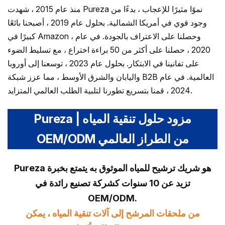
منذ عام 2015 ، شهدت Pureza نموًا مثيرًا للإعجاب ، بدءًا من
وجود قوي في أمريكا الشمالية. بحلول عام 2019 ، أصبحنا بائعًا
كبيرًا في Amazon ، وحصلنا على الاعتراف بالجودة. في عام
2020 ، حصلنا على أكثر من 50 براءة اختراع ، مع تسليط الضوء
على تفانينا في الابتكار. بحلول عام 2023 ، توسعنا إلى أوروبا
واليابان والشرق الأوسط ، مما عزز شبكة B2B العالمية. في عام
2024 ، قمنا بتسريع تطورنا لتلبية الطلب العالمي المتزايد.
Pureza | مزود حلول تنقية المياه
OEM/ODM من الطراز العالمي
Pureza هو شريك ترشيح للمياه الموثوق به يتمتع بخبرة
تزيد عن 10 سنوات كشركة تصنيع رائدة في
OEM/ODM.
من ملحقات المرشح إلى آلات تنقية المياه ، يمكن