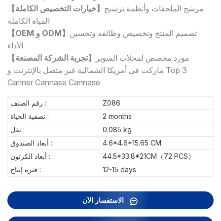
مرشح الملحقات وأنظمة ترشيح
【خيارات التخصيص الكاملة】
المياه الكاملة
تصميم المنتج وتخصيص وظائفه وتحسين
【OEM و ODM】
الأداء
مورد مخصص لمحلات السوبر
【تجربة الشركة المصنعة】
ماركت في أمريكا الشمالية غير متصل بالإنترنت و Top 3
Canner Cannase Cannase
Z086
رقم الصنف :
2 months
تصفية الحياة :
0.085 kg
ثقل :
4.6*4.6*15.65 CM
أبعاد الصندوق :
44.5*33.8*21CM（72 PCS）
أبعاد الكرتون :
12-15 days
فترة إنتاج :
الاستفسار الآن