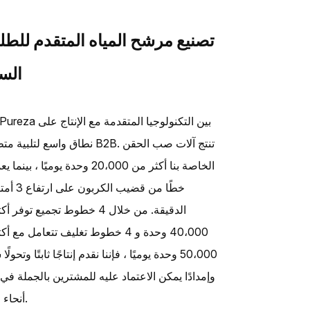
تصنيع مرشح المياه المتقدم للطل
السا
نطاق واسع لتلبية متطلبات B2B. تنتج آلا
خطًا من قضيب الكر
الدقيقة. من خلال 4 خطوط تجميع توفر
40،000 وحدة و 4 خطوط تغليف تتعامل مع 
50،000 وحدة يوميًا ، فإننا نقدم إنتاجًا ثابتًا وتحولًا
وإمدادًا يمكن الاعتماد عليه للمشترين بالجملة في
أنحاء العالم.