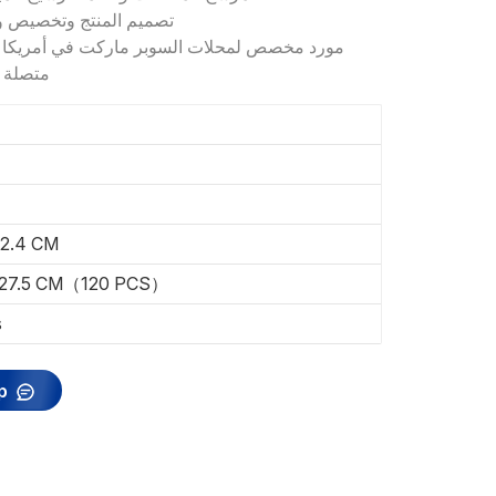
تصميم المنتج وتخصيص وظ
متصلة بالإنترنت و 
12.4 CM
27.5 CM（120 PCS）
s
p