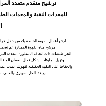
ترشيح متقدم متعدد المر
للمعدات النقية والمعدات الطو
ال
ارفع أعمال القهوة الخاصة بك من خلال خر
مرشح مياه القهوة الممتازة. تم تصمي
الخراطيشات ذات الحافة المتطورة متعددة المر
وتزيل الملوثات بشكل فعال لضمان الماء ال
والحفاظ على النكهة الحقيقية لقهوتك. تمديد عمر 
مع هذا الحل الموثوق والعالي الكفاءة.