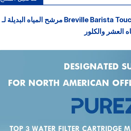
مرشح المياه البديلة لـ Breville Barista Touch Espresso Machine BES880
اه العشر والكلور