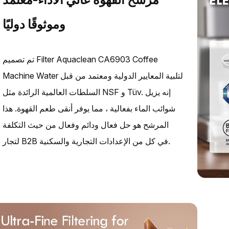
وموثوقًا دوليًا
تم تصميم Filter Aquaclean CA6903 Coffee
Machine Water لتلبية المعايير الدولية ومعتمد من قبل
السلطات العالمية الرائدة مثل NSF و Tüv. إنه يزيل
شوائب الماء بفعالية ، مما يوفر أنقى طعم القهوة. هذا
المرشح هو حل فعال ودائم وفعال من حيث التكلفة
لتجار B2B في كل من الإعدادات التجارية والسكنية.