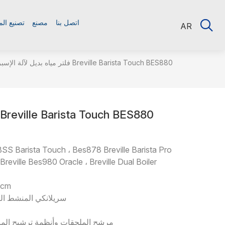
اتصل بنا
مصنع
تصنيع ال
AR
فلتر مياه بديل لآلة الإسبريسو Barista Touch BES880
SS Barista Touch ، Bes878 Breville Barista Pro
reville Bes980 Oracle ، Breville Dual Boiler
fcm
سريلانكي المنشط الك
مرشح الملحقات وأنظمة ترشيح الميا