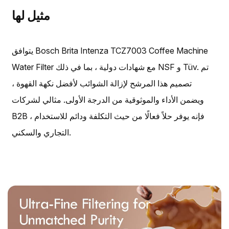
مثيل لها
يتوافق Bosch Brita Intenza TCZ7003 Coffee Machine
Water Filter مع شهادات دولية ، بما في ذلك NSF و Tüv. تم
تصميم هذا المرشح لإزالة الشوائب لأفضل نكهة القهوة ،
ويضمن الأداء والموثوقية من الدرجة الأولى. مثالي لشركات
B2B ، فإنه يوفر حلاً فعالًا من حيث التكلفة ودائم للاستخدام
التجاري والسكني.