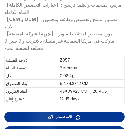
مرشح الملحقات وأنظمة ترشيح
【خيارات التخصيص الكاملة】:
المياه الكاملة
تصميم المنتج وتخصيص وظائفه وتحسين
:
【OEM و ODM】
الأداء
: مورد مخصص لمحلات السوبر
【تجربة الشركة المصنعة】
ماركت في أمريكا الشمالية غير متصلة بالإنترنت و 3 صين 3
مصنّعة لتصفية المياه
Z057
رقم الصنف :
2 months
تصفية الحياة :
0.08 kg
ثقل :
6.4*4.8*12 CM
أبعاد الصندوق :
48*39*25 CM（120 PCS）
أبعاد الكرتون :
12-15 days
فترة إنتاج :
الاستفسار الآن