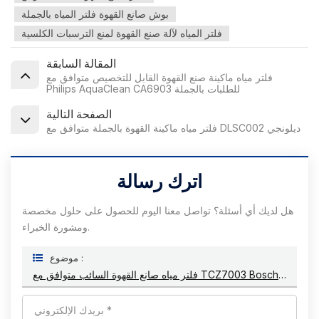
بوش صانع القهوة فلتر المياه بالجملة
فلتر المياه لآلة صنع القهوة لمنع الترسبات الكلسية
المقالة السابقة
فلتر مياه ماكينة صنع القهوة القابل للتخصيص متوافق مع
Philips AquaClean CA6903 للطلبات بالجملة
الصفحة التالية
فلتر مياه ماكينة القهوة بالجملة متوافق مع DLSC002 ديلونجي
اترك رسالة
هل لديك أي أسئلة؟ تواصل معنا اليوم للحصول على حلول مخصصة
ومشورة الخبراء.
موضوع :
فلتر مياه صانع القهوة السائب متوافق مع TCZ7003 Bosch Brita Intenza لمنع الترسبات الكلسية