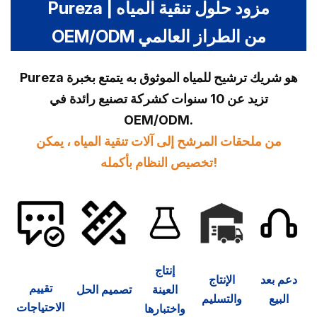
Pureza | مزود حلول تنقية المياه
OEM/ODM من الطراز العالمي
Pureza هو شريك ترشيح للمياه الموثوق به يتمتع بخبرة
تزيد عن 10 سنوات كشركة تصنيع رائدة في
OEM/ODM.
من ملحقات المرشح إلى آلات تنقية المياه ، يمكن
تخصيص النظام بأكمله!
إنتاج
دعم بعد
الإنتاج
تقييم
العينة
تصميم الحل
البيع
والتسليم
الاحتياجات
واختبارها