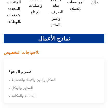
، إلخ.
لمواصفات
المنتجات
مياه
وعمليات
العملاء.
المحددة
الصرف ،
الإنتاج.
وتوقعات
وعمر
الوظائف.
المنتج.
نماذج الأعمال
لاحتياجات التخصيص:
*تصميم المنتج
√ الشكل واللون والأبعاد والتخطيط
√ المظهر والهيكل
√ الجمالية والمكانية