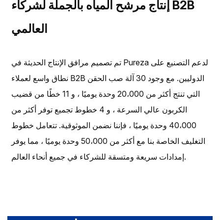
إنتاج مرشح المياه بالجملة لشركاء B2B
العالمي
تم تصميم مرافق الإنتاج الحديثة في Pureza لدعم التصنيع على
نطاق واسع لعملاء B2B الدوليين. مع وجود 30 آلة صب الحقن
التي تنتج أكثر من 20،000 وحدة يوميًا ، و 11 خطًا من قضيب
الكربون عالي السرعة ، و 4 خطوط تجميع توفر أكثر من
40،000 وحدة يوميًا ، فإننا نضمن الموثوقية. تتعامل خطوط
التغليف الخاصة بنا مع أكثر من 50،000 وحدة يوميًا ، مما يوفر
إمدادات سريعة ومتسقة للشركاء في جميع أنحاء العالم.