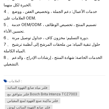
الخبرة لكل منهما.
4 、 خدمات الأعمال: دعم الجملة ، وتخصيص العفن ، ووضع
العلامات على OEM.
5 、 خدمة OEM/ODM: تصميم المنتج ، تخصيص الوظائف ،
تحسين الأداء.
6 、 دورة التسليم: مخزون كاف ، جداول توصيل مرنة.
7 、 حلول تنقية المياه: من ملحقات المرشح إلى أنظمة ترشيح
المياه الكاملة.
8 、 الخدمات الخاصة: شهادة المنتج ، إرشادات الإدراج ، والدعم
التشغيلي.
العلامات :
فلتر مياه صانع القهوة السائبة
فلتر متوافق مع Bosch Brita Intenza TCZ7003
فلتر ماكينة صنع القهوة لمنع المقياس
فلتر صانع القهوة السائب لبوش