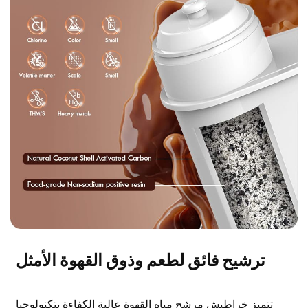
ترشيح فائق لطعم وذوق القهوة الأمثل
تتميز خراطيش مرشح مياه القهوة عالية الكفاءة بتكنولوجيا