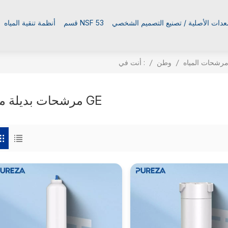
معدات الأصلية / تصنيع التصميم الشخصي
قسم NSF 53
أنظمة تنقية المياه
أنت في :
رشحات المياه
/
وطن
/
مرشحات بديلة من GE