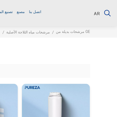
اتصل بنا
مصنع
تصنيع ال
AR
مرشحات بديلة من GE
/
مرشحات مياه الثلاجة الأصلية
/
م