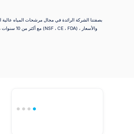
ال
السوبر 
بصفتنا الشركة الرائدة في مجال مرشحات المياه عالية الجو
مع أكثر من 10 سنو
التجارية وتجار التجزئة الكبار ، مما يضمن التسليم السريع والمنتجات المتميزة.