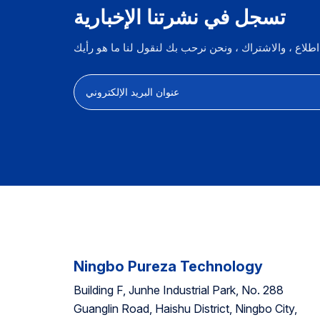
فلتر مياه ماكينة القهوة
تسجل في نشرتنا الإخبارية
ء
بالجملة متوافق مع
د
DLSC002 ديلونجي
ي
و
Ningbo Pureza Technology
Building F, Junhe Industrial Park, No. 288
Guanglin Road, Haishu District, Ningbo City,