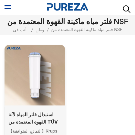
فلتر مياه ماكينة القهوة المعتمدة من NSF
فلتر مياه ماكينة القهوة المعتمدة من NSF
/
وطن
/
أنت في :
استبدال فلتر المياه لآلة
القهوة المعتمدة من TÜV
NSF لفلتر Krups F088
【النماذج المتوافقة】Krups