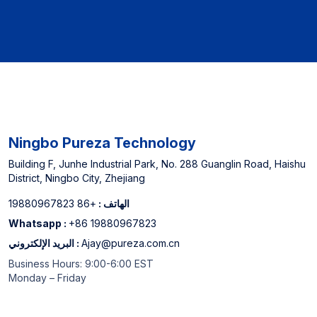
Ningbo Pureza Technology
Building F, Junhe Industrial Park, No. 288 Guanglin Road, Haishu
District, Ningbo City, Zhejiang
الهاتف :
+86 19880967823
Whatsapp :
+86 19880967823
Ajay@pureza.com.cn
البريد الإلكتروني :
Business Hours: 9:00-6:00 EST
Monday – Friday