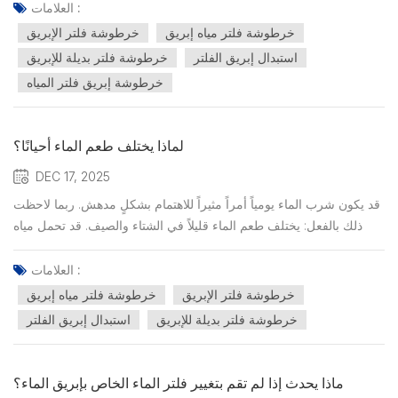
بشكل عام ذات أهمية متزايدة. في الواقع، إحدى أبسط الطرق لتحسين
العلامات :
مياه الشرب اليومية في المنزل ليست تر...
خرطوشة فلتر مياه إبريق
خرطوشة فلتر الإبريق
استبدال إبريق الفلتر
خرطوشة فلتر بديلة للإبريق
خرطوشة إبريق فلتر المياه
لماذا يختلف طعم الماء أحيانًا؟
DEC 17, 2025
قد يكون شرب الماء يومياً أمراً مثيراً للاهتمام بشكلٍ مدهش. ربما لاحظت
ذلك بالفعل: يختلف طعم الماء قليلاً في الشتاء والصيف. قد تحمل مياه
الموسم البارد أحيانًا نكهة "تشبه الكلور" بشكل أقوى، بينما قد تنبعث من
مياه أشهر الصيف نكهة ترابية أو عشبية خفيفة. هذا لا يعني أن مياه
العلامات :
الصنبور غير آمنة، بل على العكس...
خرطوشة فلتر الإبريق
خرطوشة فلتر مياه إبريق
خرطوشة فلتر بديلة للإبريق
استبدال إبريق الفلتر
ماذا يحدث إذا لم تقم بتغيير فلتر الماء الخاص بإبريق الماء؟