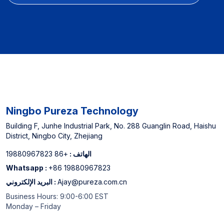
Ningbo Pureza Technology
Building F, Junhe Industrial Park, No. 288 Guanglin Road, Haishu
District, Ningbo City, Zhejiang
الهاتف :
+86 19880967823
Whatsapp :
+86 19880967823
Ajay@pureza.com.cn
البريد الإلكتروني :
Business Hours: 9:00-6:00 EST
Monday – Friday