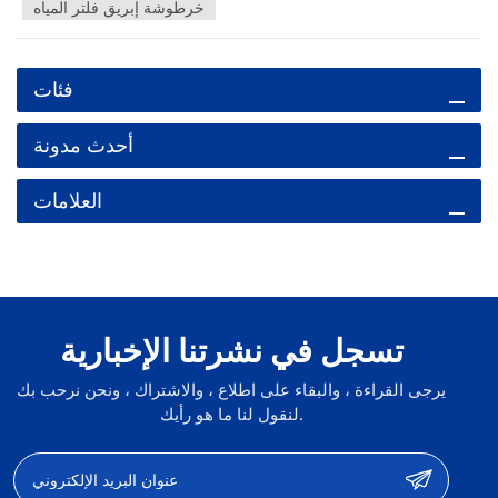
خرطوشة إبريق فلتر المياه
فئات
أحدث مدونة
العلامات
تسجل في نشرتنا الإخبارية
يرجى القراءة ، والبقاء على اطلاع ، والاشتراك ، ونحن نرحب بك
لنقول لنا ما هو رأيك.