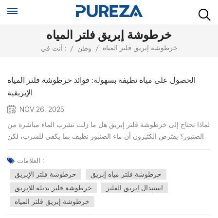
خرطوشة إبريق فلتر المياه
خرطوشة إبريق فلتر المياه
/
وطن
/
أنت في :
الحصول على مياه نظيفة بسهولة: فوائد خرطوشة فلتر المياه
الإبريقية
NOV 26, 2025
لماذا تحتاج إلى خرطوشة فلتر إبريق هل ما زلت تشرب الماء مباشرة من
الصنبور؟ يفترض الكثيرون أن ماء الصنبور نظيف بما يكفي للشرب، لكن
في الواقع، حتى ماء الصنبور المُعالج قد يحتوي على بقايا الفلورايد
والمعادن الثقيلة والرواسب والشوائب المجهرية الأخرى. تؤثر هذه
العلامات :
الملوثات على طعم الماء وقد تؤثر على صحتك على...
خرطوشة فلتر مياه إبريق
خرطوشة فلتر الإبريق
استبدال إبريق الفلتر
خرطوشة فلتر بديلة للإبريق
خرطوشة إبريق فلتر المياه