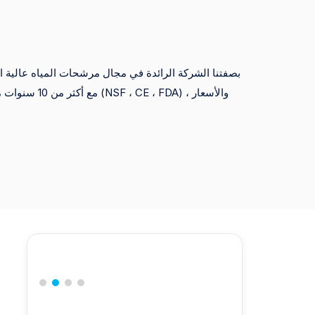
بصفتنا الشركة الرائدة في مجال مرشحات المياه عالية الجو
مع أكثر من 10 سنو
التجارية وتجار التجزئة الكبار ، مما يضمن التسليم السريع والمنتجات المتميزة.