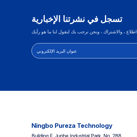
تسجل في نشرتنا الإخبارية
Ningbo Pureza Technology
Building F, Junhe Industrial Park, No. 288