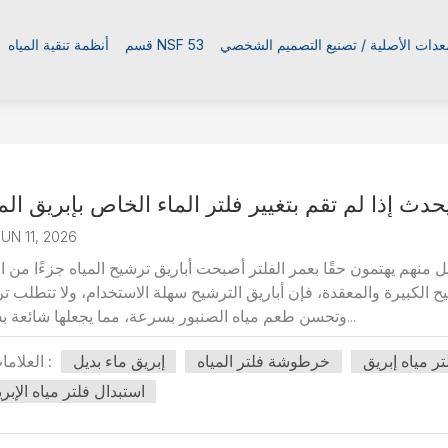
معدات الأصلية / تصنيع التصميم الشخصي
قسم NSF 53
أنظمة تنقية المياه
يحدث إذا لم تقم بتغيير فلتر الماء الخاص بإبريق الم
UN 11, 2026
 منهم يهتمون حقًا بعمر الفلتر أصبحت أباريق ترشيح المياه جزءًا من ال
ح الكبيرة والمعقدة، فإن أباريق الترشيح سهلة الاستخدام، ولا تتطلب تركي
وتحسن طعم مياه الصنبور بسرعة، مما يجعلها شائعة بشكل...
 مياه إبريق
خرطوشة فلتر المياه
إبريق ماء بديل
العلامات :
استبدال فلتر مياه الإبر