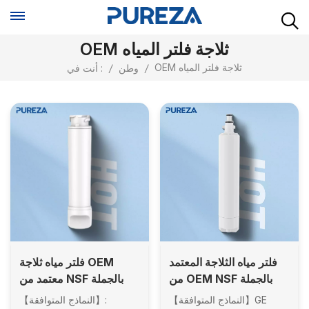
OEM ثلاجة فلتر المياه
OEM ثلاجة فلتر المياه
/
وطن
/
أنت في :
فلتر مياه الثلاجة المعتمد
فلتر مياه ثلاجة OEM
من OEM NSF بالجملة
معتمد من NSF بالجملة
متوافق مع GE RPWF
متوافق مع EPTWFU01
【النماذج المتوافقة】GE
【النماذج المتوافقة】: