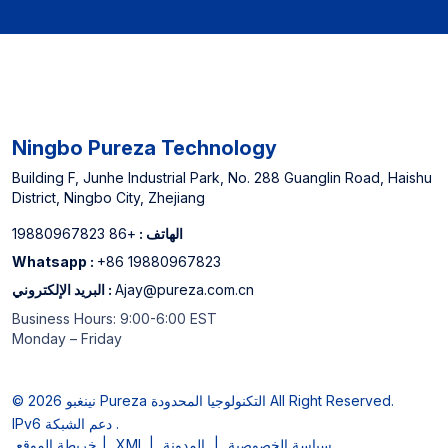
غير متصل بالإنترنت و Top 3
Canner Cannase Cannase
Ningbo Pureza Technology
Building F, Junhe Industrial Park, No. 288 Guanglin Road, Haishu
District, Ningbo City, Zhejiang
الهاتف :
+86 19880967823
Whatsapp :
+86 19880967823
Ajay@pureza.com.cn
البريد الإلكتروني :
Business Hours: 9:00-6:00 EST
Monday – Friday
© 2026 نينغبو Pureza التكنولوجيا المحدودة All Right Reserved.
IPv6 دعم الشبكة .
سياسة الخصوصية
|
المدونة
|
XML
|
خريطة الموقع