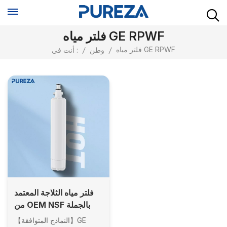
فلتر مياه GE RPWF
فلتر مياه GE RPWF
/
وطن
/
أنت في :
فلتر مياه الثلاجة المعتمد
من OEM NSF بالجملة
متوافق مع GE RPWF
【النماذج المتوافقة】GE