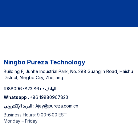
Canner Cannase Cannase
Ningbo Pureza Technology
Building F, Junhe Industrial Park, No. 288 Guanglin Road, Haishu
District, Ningbo City, Zhejiang
الهاتف :
+86 19880967823
Whatsapp :
+86 19880967823
Ajay@pureza.com.cn
البريد الإلكتروني :
Business Hours: 9:00-6:00 EST
Monday – Friday