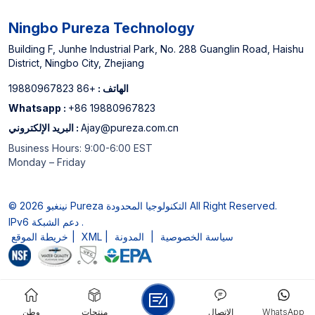
Ningbo Pureza Technology
Building F, Junhe Industrial Park, No. 288 Guanglin Road, Haishu
District, Ningbo City, Zhejiang
الهاتف :
+86 19880967823
Whatsapp :
+86 19880967823
Ajay@pureza.com.cn
البريد الإلكتروني :
Business Hours: 9:00-6:00 EST
Monday – Friday
© 2026 نينغبو Pureza التكنولوجيا المحدودة All Right Reserved.
IPv6 دعم الشبكة .
سياسة الخصوصية
|
المدونة
|
XML
|
خريطة الموقع
WhatsApp
الاتصال
منتجات
وطن