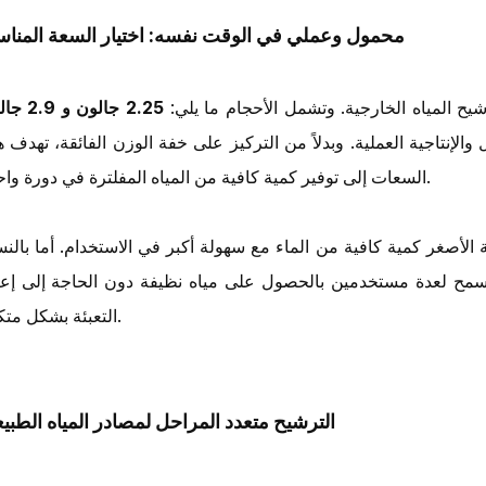
محمول وعملي في الوقت نفسه: اختيار السعة المناس
رشيح المياه الخارجية. وتشمل الأحجام ما يلي:
2.25 جالون و 2.9 جالون
لإنتاجية العملية. وبدلاً من التركيز على خفة الوزن الفائقة، تهدف ه
السعات إلى توفير كمية كافية من المياه المفلترة في دورة واحدة.
ة الأصغر كمية كافية من الماء مع سهولة أكبر في الاستخدام. أما بالنس
 تسمح لعدة مستخدمين بالحصول على مياه نظيفة دون الحاجة إلى إعا
التعبئة بشكل متكرر.
الترشيح متعدد المراحل لمصادر المياه الطبيع