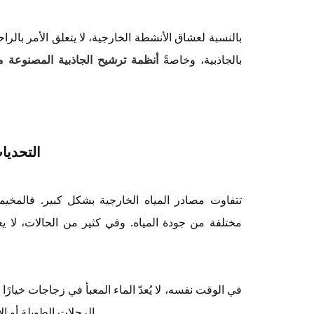
بالنسبة لعشاق الأنشطة الخارجية، لا يتعلق الأمر بالرا
بالجاذبية، وخاصةً
أنظمة ترشيح الجاذبية المصنوعة من
التحديات
تتفاوت مصادر المياه الخارجية بشكل كبير. فالمخيم
مختلفة من جودة المياه. وفي كثير من الحالات، لا ي
في الوقت نفسه، لا يُعدّ الماء المعبأ في زجاجات خيارًا ع
الرحلات الطويلة أو الأنشطة الجماعية، يصبح حمل كمية كافية من الماء المعبأ غير مُجدٍ اقتصاديًا.