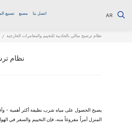
اتصل بنا
مصنع
تصنيع ال
AR
نظام ترشيح مثالي بالجاذبية للتخييم والمغامرات الخارجية
/
نظام ترشي
يصبح الحصول على مياه شرب نظيفة أكثر أهمية - وأقل قا
المنزل أمراً مفروغاً منه، فإن التخييم والسفر في الهو