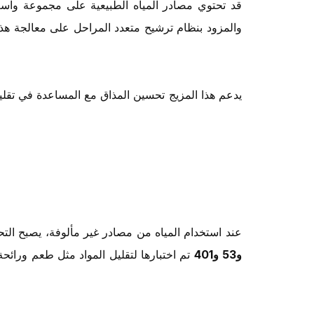
قد تحتوي مصادر المياه الطبيعية على مجموعة واسعة
والمزود بنظام ترشيح متعدد المراحل على معالجة هذا 
يدعم هذا المزيج تحسين المذاق مع المساعدة في تقليل 
عند استخدام المياه من مصادر غير مألوفة، يصبح التحقق
لمعايير NSF 42 و53 و401
تم اختبارها لتقليل المواد مثل طعم ورائحة 