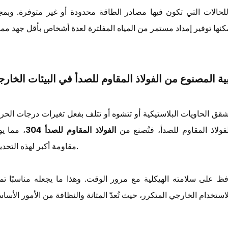
ً للحالات التي تكون فيها مصادر الطاقة محدودة أو غير متوفرة. وبمج
بية المصنوع من الفولاذ المقاوم للصدأ في البيئات الخارج
 تتشقق الحاويات البلاستيكية أو تتشوه أو تتلف بفعل تغيرات درجات الحر
فولاذ المقاوم للصدأ، فتُصنع من
الفولاذ المقاوم للصدأ 304
، مما يو
مقاومة أكبر لهذه التحديات.
فظ على سلامته الهيكلية مع مرور الوقت. وهذا ما يجعله مناسبًا تمام