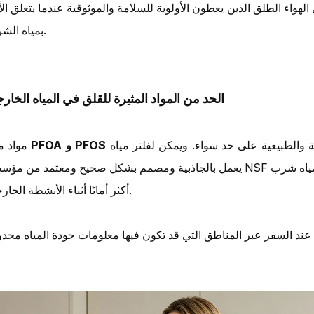
واء الطلق الذين يعطون الأولوية للسلامة والموثوقية عندما يتعلق الأ
بمياه الشرب.
الحد من المواد المثيرة للقلق في المياه الخارج
أثارت هذه المواد مخاوف بشأن مصادر المياه الحضرية والطبيعية على حد سواء. ويمكن لفلتر مياه
PFOA و PFOS
مواد مثل
يعمل بالجاذبية ومصمم بشكل صحيح ومعتمد من مؤسسة NSF أن يساعد في تقليل هذه المواد، مما يساهم في توفير مي
أكثر أمانًا أثناء الأنشطة الخارجية.