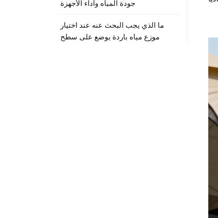
جودة المياه وأداء الأجهزة
ما الذي يجب البحث عنه عند اختيار
موزع مياه باردة يوضع على سطح
الطاولة؟
العلامات
موزع مياه Pureza للسطح
موزع مياه منزلي يوضع على
سطح الطاولة
موزع مياه عصري يوضع على
سطح الطاولة
جهاز تنقية المياه بدون تركيب