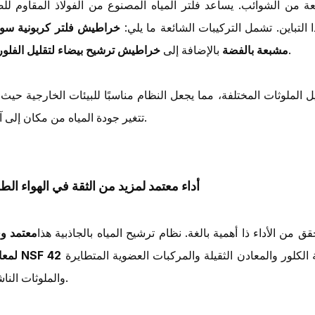
 من الشوائب. يساعد فلتر المياه المصنوع من الفولاذ المقاوم للص
التباين. تشمل التركيبات الشائعة ما يلي:
خراطيش فلتر كربونية سود
.
مشبعة بالفضة
بالإضافة إلى
خراطيش ترشيح بيضاء لتقليل الفلورا
الملوثات المختلفة، مما يجعل النظام مناسبًا للبيئات الخارجية حيث 
تتغير جودة المياه من مكان إلى آخر.
أداء معتمد لمزيد من الثقة في الهواء الط
 من الأداء ذا أهمية بالغة. نظام ترشيح المياه بالجاذبية هذا
معتمد وف
الكلور والمعادن الثقيلة والمركبات العضوية المتطايرة
والملوثات الناشئة.