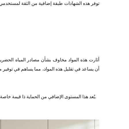
توفر هذه الشهادات طبقة إضافية من الثقة لمستخدمي اله
يُعد هذا المستوى الإضافي من الحماية ذا قيمة خاصة عند السفر عبر المناطق التي قد تكون فيها معلومات جودة المياه محدودة.