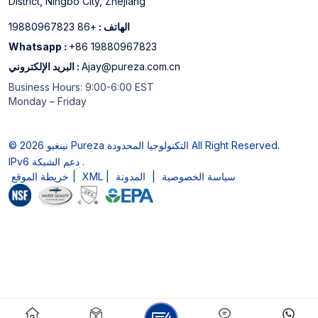
District, Ningbo City, Zhejiang
الهاتف :
+86 19880967823
Whatsapp :
+86 19880967823
Ajay@pureza.com.cn
البريد الإلكتروني :
Business Hours: 9:00-6:00 EST
Monday – Friday
© 2026 نينغبو Pureza التكنولوجيا المحدودة All Right Reserved.
IPv6 دعم الشبكة .
سياسة الخصوصية
|
المدونة
|
XML
|
خريطة الموقع