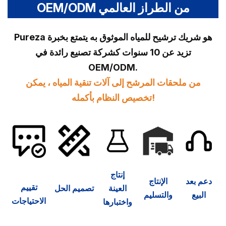
OEM/ODM من الطراز العالمي
Pureza هو شريك ترشيح للمياه الموثوق به يتمتع بخبرة
تزيد عن 10 سنوات كشركة تصنيع رائدة في
OEM/ODM.
من ملحقات المرشح إلى آلات تنقية المياه ، يمكن
تخصيص النظام بأكمله!
إنتاج
دعم بعد
الإنتاج
تقييم
العينة
تصميم الحل
البيع
والتسليم
الاحتياجات
واختبارها