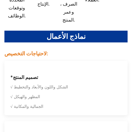
الصرف ،
الإنتاج.
وتوقعات
وعمر
الوظائف.
المنتج.
نماذج الأعمال
لاحتياجات التخصيص:
*تصميم المنتج
√ الشكل واللون والأبعاد والتخطيط
√ المظهر والهيكل
√ الجمالية والمكانية