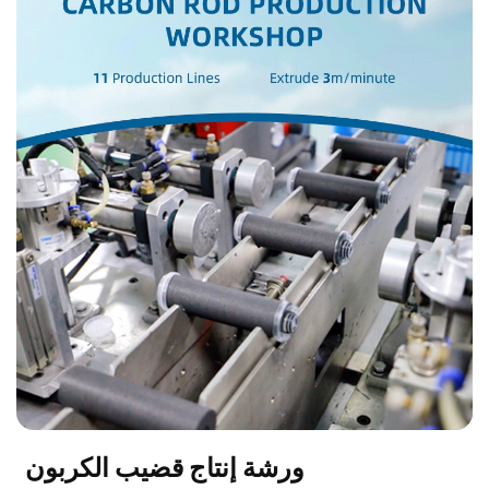
ورشة إنتاج قضيب الكربون