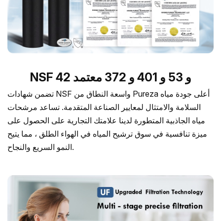
NSF 42 و 53 و 401 و 372 معتمد
تضمن شهادات NSF واسعة النطاق من Pureza أعلى جودة مياه
السلامة والامتثال لمعايير الصناعة المتقدمة. تساعد مرشحات
مياه الجاذبية المتطورة لدينا علامتك التجارية على الحصول على
ميزة تنافسية في سوق ترشيح المياه في الهواء الطلق ، مما يتيح
النمو السريع والنجاح.