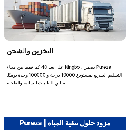
التخزين والشحن
على بعد 40 كم فقط من ميناء Ningbo ، يضمن Pureza
التسليم السريع بمستودع 10000 درجة و 100000 وحدة يوميًا.
مثالي للطلبات السائبة والعاجلة.
Pureza | مزود حلول تنقية المياه