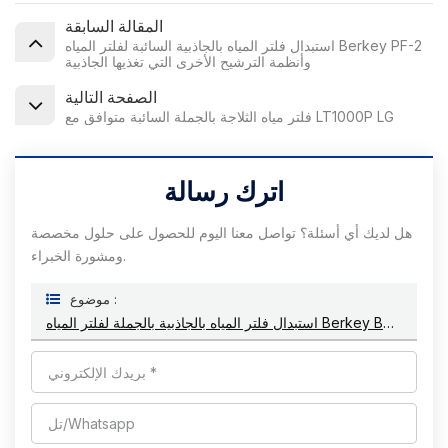
المقالة السابقة
استبدال فلتر المياه بالجاذبية السائبة لفلتر المياه Berkey PF-2
وأنظمة الترشيح الأخرى التي تغذيها الجاذبية
الصفحة التالية
فلتر مياه الثلاجة بالجملة السائبة متوافق مع LT1000P LG
اترك رسالة
هل لديك أي أسئلة؟ تواصل معنا اليوم للحصول على حلول مخصصة
ومشورة الخبراء.
موضوع :
استبدال فلتر المياه بالجاذبية بالجملة لفلتر المياه Berkey BB9-2 وأنظمة الترشيح الأخرى التي تغذيها الجاذبية