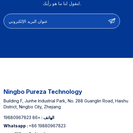
لنقول لنا ما هو رأيك.
Ningbo Pureza Technology
Building F, Junhe Industrial Park, No. 288 Guanglin Road, Haishu
District, Ningbo City, Zhejiang
الهاتف :
+86 19880967823
Whatsapp :
+86 19880967823