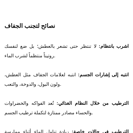
نصائح لتجنب الجفاف
اشرب بانتظام:
لا تنتظر حتى تشعر بالعطش؛ بل ضع لنفسك
روتيناً منتظماً لشرب الماء.
انتبه إلى إشارات الجسم:
انتبه لعلامات الجفاف مثل العطش،
ولون البول، والدوخة، والتعب.
الترطيب من خلال النظام الغذائي:
تُعد الفواكه والخضراوات
والحساء مصادر ممتازة لتكملة ترطيب الجسم.
الترطيب في حالات خاصة:
زيادة تناول الماء أثناء ممارسة