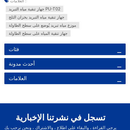
العلامات :
جهاز تنقية مياه التبريد PU-T02
جهاز تنقية مياه التبريد بخزان الثلج
موزع مياه تبريد يُوضع على سطح الطاولة
جهاز تنقية المياه على سطح الطاولة
فئات
أحدث مدونة
العلامات
تسجل في نشرتنا الإخبارية
يرجى القراءة ، والبقاء على اطلاع ، والاشتراك ، ونحن نرحب بك