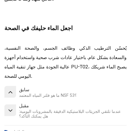
اجعل الماء حليفك في الصحة
يُحسّن الترطيب الذكي وظائف الجسم، والصحة النفسية،
والسعادة بشكل عام. باختيار عادات شرب صحية واستخدام أجهزة
عالية الجودة مثل جهاز تنقية المياه PU-T02، يصبح الماء شريكك
اليومي للصحة.
سابق
ما هو فلتر المياه المعتمد NSF 53؟
مقبل
عندما تلتقي الجزيئات البلاستيكية الدقيقة بالمشروبات اليومية:
هل يمكنك التأكد؟