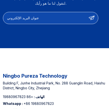
لنقول لنا ما هو رأيك.
Ningbo Pureza Technology
Building F, Junhe Industrial Park, No. 288 Guanglin Road, Haishu
District, Ningbo City, Zhejiang
الهاتف :
+86 19880967823
Whatsapp :
+86 19880967823