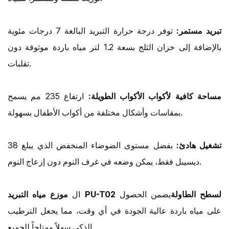
تبريد مستمر:
توفر درجة حرارة التبريد البالغة 7 درجات مئوية
بالإضافة إلى خزان الثلج بسعة 1.2 لتر مياه باردة موثوقة دون
تقلبات.
مساحة كافية لأكواب الأكواب الطويلة:
ارتفاع 235 مم يسمح
بمقاسات وأشكال مختلفة من أكواب الأطفال بسهولة.
تشغيل هادئ:
بفضل مستوى الضوضاء المنخفض الذي يبلغ 38
ديسيبل فقط، يمكن وضعه في غرف النوم دون إزعاج النوم.
موزع مياه التبريد PU-T02 لسطح الطاولة
يضمن الحصول
ال
على مياه باردة عالية الجودة في أي وقت، مما يجعل الترطيب
الذكي سهلاً ومتاحاً للجميع.