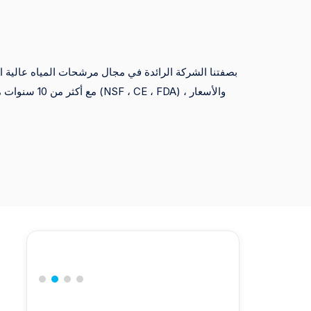
بصفتنا الشركة الرائدة في مجال مرشحات المياه عالية الجو
مع أكثر من 10 سنو
التجارية وتجار التجزئة الكبار ، مما يضمن التسليم السريع والمنتجات المتميزة.