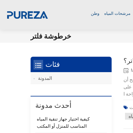
مرشحات المياه
وطن
خرطوشة فلتر
تر؟
فئات
المدونة
ح أن
 على
أحدث مدونة
اه
كيفية اختيار جهاز تنقية المياه
المناسب للمنزل أو المكتب