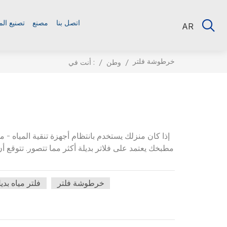
اتصل بنا
مصنع
تصنيع ال
AR
خرطوشة فلتر
أنت في :
/
وطن
/
إذا كان منزلك يستخدم بانتظام أجهزة تنقية المياه - م
مطبخك يعتمد على فلاتر بديلة أكثر مما تتصور. تتوقع أ
خرطوشة فلتر
فلتر مياه بدي