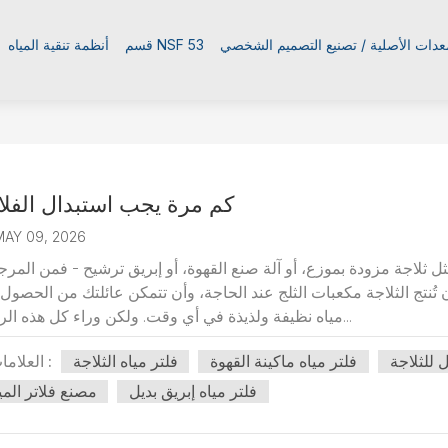
معدات الأصلية / تصنيع التصميم الشخصي
قسم NSF 53
أنظمة تنقية المياه
كم مرة يجب استبدال الفلا
MAY 09, 2026
ثل ثلاجة مزودة بموزع، أو آلة صنع القهوة، أو إبريق ترشيح - فمن المرج
ن تُنتج الثلاجة مكعبات الثلج عند الحاجة، وأن تتمكن عائلتك من الحصول
مياه نظيفة ولذيذة في أي وقت. ولكن وراء كل هذه الراحة ا...
ل للثلاجة
فلتر مياه ماكينة القهوة
فلتر مياه الثلاجة
العلامات :
فلتر مياه إبريق بديل
مصنع فلاتر المي