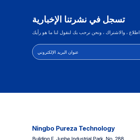
تسجل في نشرتنا الإخبارية
Ningbo Pureza Technology
Building F, Junhe Industrial Park, No. 288