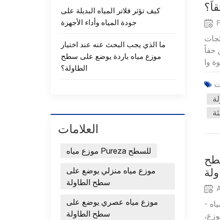
اً؟
كيف تؤثر فلاتر المياه البديلة على
جودة المياه وأداء الأجهزة
تجات
ما الذي يجب البحث عنه عند اختيار
حقاً
موزع مياه باردة يوضع على سطح
الطاولة؟
لة
ئة
العلامات
موزع مياه Pureza للسطح
سطح
موزع مياه منزلي يوضع على
ولة
سطح الطاولة
موزع مياه عصري يوضع على
اه -
سطح الطاولة
وزع،