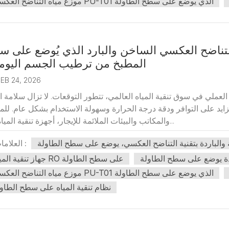
موزع مياه التناضح العكسي PU-T01 الذي يوضع على سطح الطاولة
بالتناضح العكسي الساخن والبارد الذي يُوضع على 
المطبخ من ترطيب الجسم اليوم
EB 24, 2026
لعملي في سوق تنقية المياه العالمي، تتطور التوقعات. لا تزال سلامة ال
زايد على التوافر ودقة درجة الحرارة وسهولة الاستخدام بشكل عام. للم
والمكاتب والبيئات الملائمة للإيجار، أجهزة تنقية المياه بتق...
ة والباردة بتقنية التناضح العكسي، يوضع على سطح الطاولة
العلامات :
دة يوضع على سطح الطاولة
جهاز تنقية المياه RO على سطح الطاولة
موزع مياه التناضح العكسي PU-T01 الذي يوضع على سطح الطاولة
نظام تنقية المياه على سطح الطاو