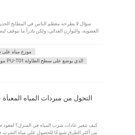
سؤال لا يطرحه معظم الناس في المطابخ الحديثة، ي
العضوية، والتوازن الغذائي، ولكن نادراً ما نتوقف ل
موزع مياه على 
موزع مياه التناضح العكسي PU-T01 الذي يوضع على سطح الطاولة
التحول من مبردات المياه المعبأ
كيف تتغير عادات شرب المياه في المنزل؟ لعقود طويل
من أكثر الطرق شيوعًا للحصول على مياه الشرب ف