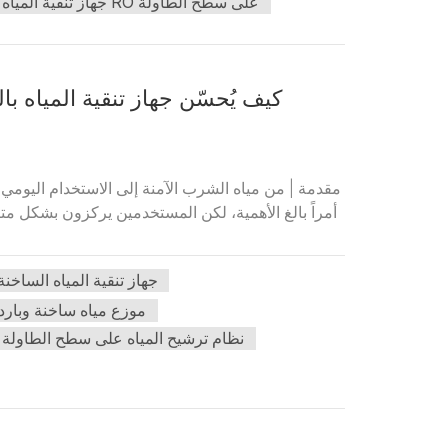
جهاز تنقية المياه RO على سطح الطاولة
كيف يُحسّن جهاز تنقية المياه 
مقدمة | من مياه الشرب الآمنة إلى الاستخدام اليومي ا
أمراً بالغ الأهمية، لكن المستخدمين يركزون بشكل مت
جهاز تنقية المياه الساخن
موزع مياه ساخنة وبار
نظام ترشيح المياه على سطح الطاولة