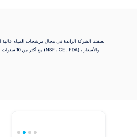
بصفتنا الشركة الرائدة في مجال مرشحات المياه عالية الجو
مع أكثر من 10 سنو
التجارية وتجار التجزئة الكبار ، مما يضمن التسليم السريع والمنتجات المتميزة.