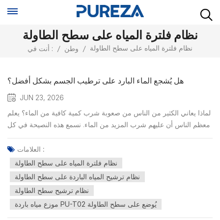
نظام فلترة المياه على سطح الطاولة
نظام فلترة المياه على سطح الطاولة
/
وطن
/
أنت في :
هل يُشجع الماء البارد على ترطيب الجسم بشكل أفضل؟
JUN 23, 2026
لماذا يعاني الكثير من الناس من صعوبة شرب كمية كافية من الماء؟ يعلم
معظم الناس أن عليهم شرب المزيد من الماء. نسمع هذه النصيحة في كل
مكان - من المتخصصين في الرعاية الصحية، ومدربي اللياقة البدنية،
ومقالات الصحة العامة. ومع ذلك، لا يزال العديد من البالغين لا يحققون
العلامات :
أهدافهم اليومية في ترطيب الجسم. غالباً...
نظام فلترة المياه على سطح الطاولة
نظام ترشيح المياه الباردة على سطح الطاولة
نظام ترشيح سطح الطاولة
موزع مياه باردة PU-T02 يُوضع على سطح الطاولة