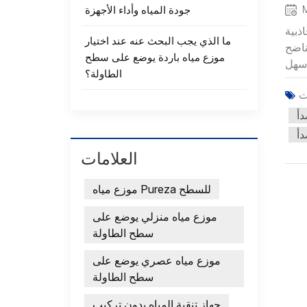
جودة المياه وأداء الأجهزة
ذبية
ما الذي يجب البحث عنه عند اختيار
ناضح
موزع مياه باردة يوضع على سطح
الطاولة؟
دأ
دأ
العلامات
موزع مياه Pureza للسطح
موزع مياه منزلي يوضع على
سطح الطاولة
موزع مياه عصري يوضع على
سطح الطاولة
جهاز تنقية المياه بدون تركيب