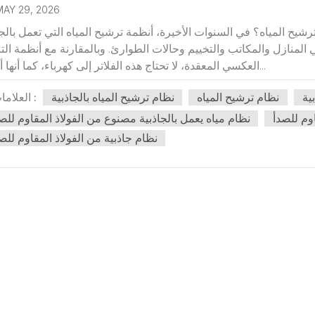
MAY 29, 2026
رشيح المياه؟ في السنوات الأخيرة، أنظمة ترشيح المياه التي تعمل بالجا
ي المنازل والمكاتب والتخييم وحالات الطوارئ. وبالمقارنة مع أنظمة الت
العكسي المعقدة، لا تحتاج هذه الفلاتر إلى كهرباء، كما أنها أسهل...
ية
نظام ترشيح المياه
نظام ترشيح المياه بالجاذبية
العلامات :
اوم للصدأ
نظام مياه يعمل بالجاذبية مصنوع من الفولاذ المقاوم للص
نظام جاذبية من الفولاذ المقاوم للص