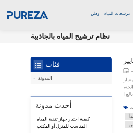
مرشحات المياه
وطن
نظام ترشيح المياه بالجاذبية
فئات
المدونة
ا ما يُحكم على مياه الشرب النظيفة من خلال
ئحة،
أحدث مدونة
دأ
كيفية اختيار جهاز تنقية المياه
المناسب للمنزل أو المكتب