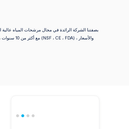
بصفتنا الشركة الرائدة في مجال مرشحات المياه عالية الجو
مع أكثر من 10 سنو
التجارية وتجار التجزئة الكبار ، مما يضمن التسليم السريع والمنتجات المتميزة.