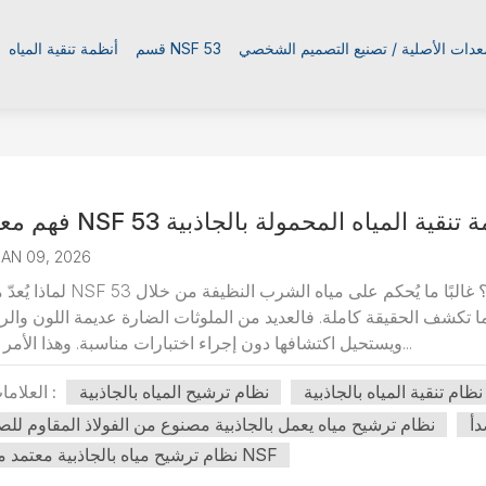
معدات الأصلية / تصنيع التصميم الشخصي
قسم NSF 53
أنظمة تنقية المياه
NSF 5 في أنظمة تنقية المياه المحمولة بالجاذبية
JAN 09, 2026
لماذا يُعدّ معيار NSF 53 مهمًا في أنظمة ترشيح المياه التي تعمل بالجاذبية؟ غالبً
 ما تكشف الحقيقة كاملة. فالعديد من الملوثات الضارة عديمة اللون والرا
ويستحيل اكتشافها دون إجراء اختبارات مناسبة. وهذا الأمر بالغ ا...
نظام تنقية المياه بالجاذبية
نظام ترشيح المياه بالجاذبية
العلامات :
دأ
نظام ترشيح مياه يعمل بالجاذبية مصنوع من الفولاذ المقاوم للص
نظام ترشيح مياه بالجاذبية معتمد من NSF