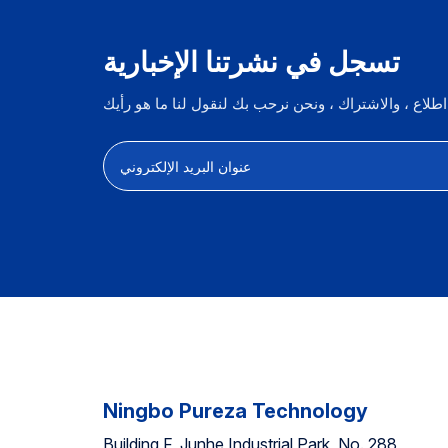
تسجل في نشرتنا الإخبارية
Ningbo Pureza Technology
Building F, Junhe Industrial Park, No. 288