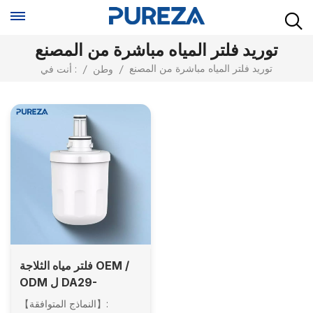
توريد فلتر المياه مباشرة من المصنع
توريد فلتر المياه مباشرة من المصنع
/
وطن
/
أنت في :
فلتر مياه الثلاجة OEM /
ODM ل DA29-
00003G مع توريد بالجملة
【النماذج المتوافقة】: