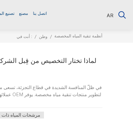
اتصل بنا
مصنع
تصنيع ال
AR
أنظمة تنقية المياه المخصصة
أنت في :
/
وطن
/
لماذا تختار التخصيص من قِبل الشركة 
في ظلّ المنافسة الشديدة في قطاع التجزئة، تسعى محل
عملائها ا
مرشحات المياه ذات ال