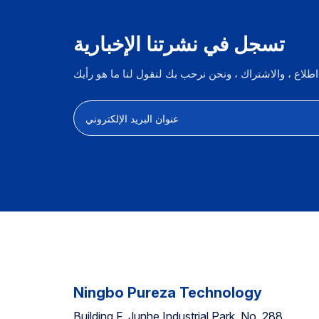
تسجل في نشرتنا الإخبارية
Ningbo Pureza Technology
Building F, Junhe Industrial Park, No. 288