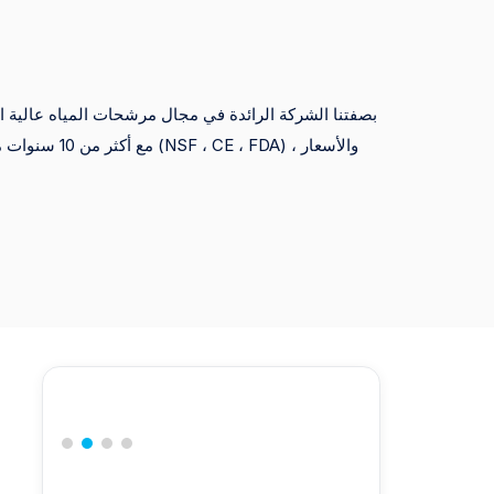
بصفتنا الشركة الرائدة في مجال مرشحات المياه عالية الجو
مع أكثر من 10 سنو
التجارية وتجار التجزئة الكبار ، مما يضمن التسليم السريع والمنتجات المتميزة.