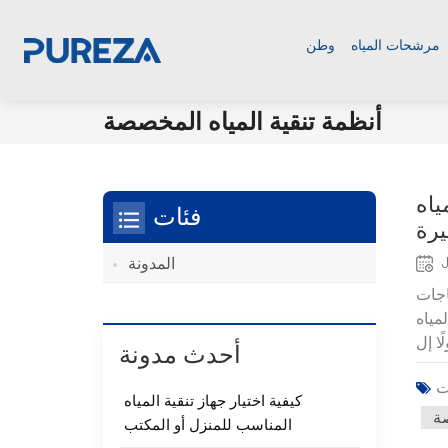
مرشحات المياه
وطن
أنظمة تنقية المياه المخصصة
ياه
فئات
يرة
المدونة
اجات
ة. يوفر
أحدث مدونة
كيفية اختيار جهاز تنقية المياه
صة
المناسب للمنزل أو المكتب