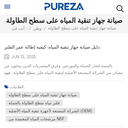
صيانة جهاز تنقية المياه على سطح الطاولة
صيانة جهاز تنقية المياه على سطح الطاولة
/
وطن
/
أنت في :
دليل صيانة جهاز تنقية المياه: كيفية إطالة عمر الفلتر
JUN 13, 2025
بالنسبة لتجار الجملة والموزعين وفرق المشتريات الذين يبحثون عن
مصادر من الشركة المصنعة الأصلية لتنقية المياه على سطح الطاولة، فهم
صيانة جهاز تنقية المياه على سطح الطاولة العناية المناسبة لا تُطيل عمر
الفلتر فحسب، بل تضمن أيضًا أداءً ثابتًا، وهي نقاط بيع رئيسية عند الترويج
العلامات :
للمستخدمين النهائيين. 🔍 لم...
صيانة جهاز تنقية المياه على سطح الطاولة
فلتر مياه سطح الطاولة بالجملة
الشركة المصنعة لأجهزة تنقية المياه الأصلية (OEM)
مرشحات المياه المعتمدة من NSF