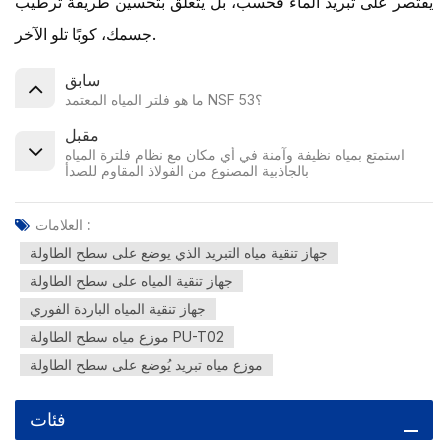
يقتصر على تبريد الماء فحسب، بل يتعلق بتحسين طريقة ترطيب
جسمك، كوبًا تلو الآخر.
سابق
ما هو فلتر المياه المعتمد NSF 53؟
مقبل
استمتع بمياه نظيفة وآمنة في أي مكان مع نظام فلترة المياه
بالجاذبية المصنوع من الفولاذ المقاوم للصدأ
العلامات :
جهاز تنقية مياه التبريد الذي يوضع على سطح الطاولة
جهاز تنقية المياه على سطح الطاولة
جهاز تنقية المياه الباردة الفوري
موزع مياه سطح الطاولة PU-T02
موزع مياه تبريد يُوضع على سطح الطاولة
فئات