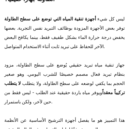
ليس كل شيء
أجهزة تنقية المياه التي توضع على سطح الطاولة
توفر بعض الأجهزة المزودة بوظائف التبريد نفس التجربة. بعضها
يخفض درجة حرارة الماء بشكل طفيف فقط، بينما يكافح البعض
الآخر للحفاظ على تبريد ثابت أثناء الاستخدام المتواصل.
جهاز تنقية مياه تبريد حقيقي يُوضع على سطح الطاولة، مزود
بنظام تبريد فعال مصمم خصيصًا للشرب اليومي. وهو صغير
الحجم بما يكفي لوضعه على سطح الطاولة، ولا يتطلب
لا يتطلب
تركيباً معقداً
ويوفر مياه باردة حقيقية عند الطلب - ليس فقط من
حين لآخر، ولكن باستمرار.
هذا التمييز هو ما يفصل أجهزة الترشيح الأساسية عن الأنظمة