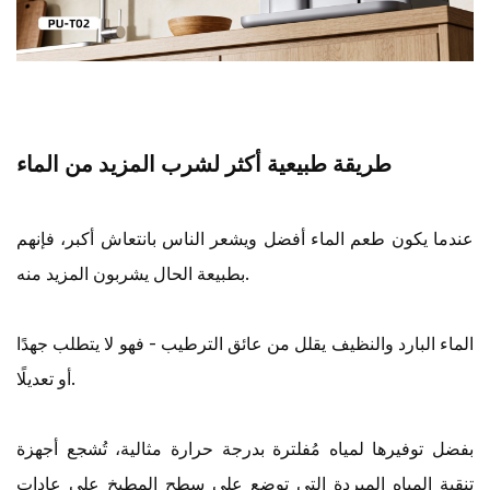
طريقة طبيعية أكثر لشرب المزيد من الماء
عندما يكون طعم الماء أفضل ويشعر الناس بانتعاش أكبر، فإنهم
بطبيعة الحال يشربون المزيد منه.
الماء البارد والنظيف يقلل من عائق الترطيب - فهو لا يتطلب جهدًا
أو تعديلًا.
بفضل توفيرها لمياه مُفلترة بدرجة حرارة مثالية، تُشجع أجهزة
تنقية المياه المبردة التي توضع على سطح المطبخ على عادات