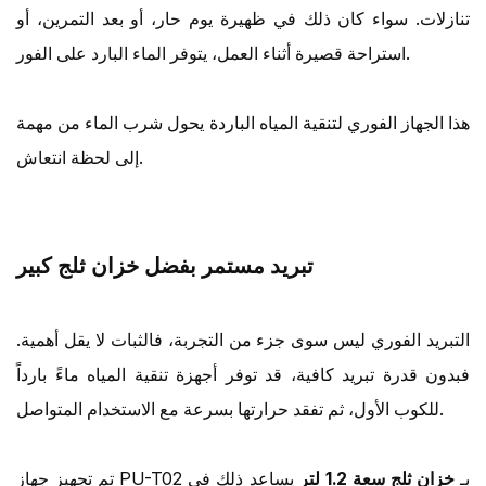
تنازلات. سواء كان ذلك في ظهيرة يوم حار، أو بعد التمرين، أو
استراحة قصيرة أثناء العمل، يتوفر الماء البارد على الفور.
هذا الجهاز الفوري لتنقية المياه الباردة يحول شرب الماء من مهمة
إلى لحظة انتعاش.
تبريد مستمر بفضل خزان ثلج كبير
التبريد الفوري ليس سوى جزء من التجربة، فالثبات لا يقل أهمية.
فبدون قدرة تبريد كافية، قد توفر أجهزة تنقية المياه ماءً بارداً
للكوب الأول، ثم تفقد حرارتها بسرعة مع الاستخدام المتواصل.
تم تجهيز جهاز PU-T02 بـ
خزان ثلج سعة 1.2 لتر
يساعد ذلك في