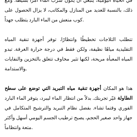
ذلك، بالنسبة للعديد من المنازل والمكاتب، لا يزال الحصول على
كوب منعش من الماء البارد يتطلب جهداً.
تتطلب الثلاجات تخطيطًا وانتظارًا. توفر أجهزة تنقية المياه
التقليدية مياهًا نظيفة، ولكن فقط في درجة حرارة الغرفة. تبدو
المياه المعبأة مريحة، لكنها تثير مخاوف تتعلق بالتخزين والنفايات
والاستدامة.
هذا هو المكان
أجهزة تنقية مياه التبريد التي توضع على سطح
الطاولة
غيّر تجربتك. بدلاً من انتظار الماء ليبرد، يتوفر الماء البارد
الفوري وقتما تشاء. بفضل نظام التبريد والترشيح المتكامل في
جهاز واحد صغير الحجم، يصبح ترطيب الجسم اليومي أسهل وأكثر
متعة وانتظاماً.