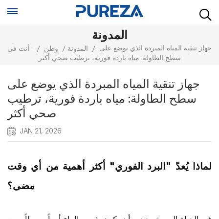
المدونة
جهاز تنقية المياه المبردة الذي يوضع على
/
المدونة
/
وطن
/
أنت في :
سطح الطاولة: مياه باردة فورية، ترطيب صحي أكثر
جهاز تنقية المياه المبردة الذي يوضع على
سطح الطاولة: مياه باردة فورية، ترطيب
صحي أكثر
JAN 21, 2026
لماذا يُعدّ "البرد الفوري" أكثر أهمية من أي وقت
مضى؟
في الحياة اليومية، ينبغي أن يكون شرب الماء أمراً بسيطاً. ومع