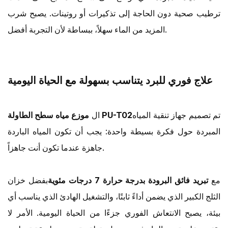
ترطيب صحية دون الحاجة إلى تذكيرات أو روتينات. يصبح شرب
المزيد من الماء سهلاً، ببساطة لأن التجربة أفضل.
علاج فوري للبرد يتناسب بسهولة مع الحياة اليومية
تم تصميم جهاز تنقية المياه
موزع مياه سطح الطاولة PU-T02
ال
المبردة حول فكرة بسيطة واحدة: يجب أن تكون المياه الباردة
جاهزة عندما تكون أنت جاهزاً.
مع
تبريد فائق البرودة بدرجة حرارة 7 درجات مئوية
بفضل خزان
الثلج الكبير الذي يضمن أداءً ثابتًا، والتشغيل الهادئ الذي يناسب أي
بيئة، يصبح الانتعاش الفوري جزءًا من الحياة اليومية. الأمر لا