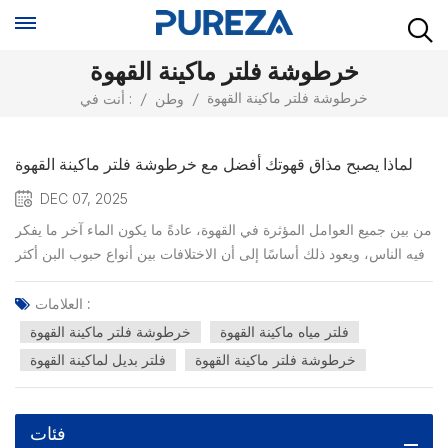
خرطوشة فلتر ماكينة القهوة
خرطوشة فلتر ماكينة القهوة
/
وطن
/
أنت في :
لماذا يصبح مذاق قهوتك أفضل مع خرطوشة فلتر ماكينة القهوة
DEC 07, 2025
من بين جميع العوامل المؤثرة في القهوة، عادةً ما يكون الماء آخر ما يفكر
فيه الناس، ويعود ذلك أساسًا إلى أن الاختلافات بين أنواع حبوب البن أكثر
وضوحًا وأسهل إدراكًا. مع ذلك، يُعد الماء المكون ذو النسبة الأكبر والأكثر
تأثيرًا بشكل مباشر. فالكلور، وعسر الماء، والشوائب الأخرى الموجودة
العلامات :
فيه، يمكن أن تُغير...
فلتر مياه ماكينة القهوة
خرطوشة فلتر ماكينة القهوة
خرطوشة فلتر ماكينة القهوة
فلتر بديل لماكينة القهوة
فئات