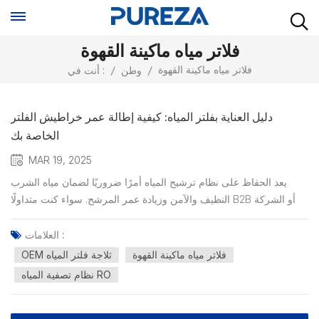
فلاتر مياه ماكينة القهوة
فلاتر مياه ماكينة القهوة
/
وطن
/
أنت في :
دليل العناية بفلتر المياه: كيفية إطالة عمر خراطيش الفلتر
الخاصة بك
MAR 19, 2025
يعد الحفاظ على نظام ترشيح المياه أمرًا ضروريًا لضمان مياه الشرب
النظيف والآمن وزيادة عمر المرشح. سواء كنت متداولًا B2B أو الشركة
المصنعة للاتصالات مع OEM أو سوبر ماركت كبير يحصل على مرشحات
المياه عالية الجودة ، فإن فهم صيانة المرشح المناسبة يمكن أن يوفر لك
العلامات :
الوقت والتكاليف.لماذا تصفية مسائل الصيانةمر...
فلاتر مياه ماكينة القهوة
OEM ثلاجة فلتر المياه
نظام تصفية المياه RO