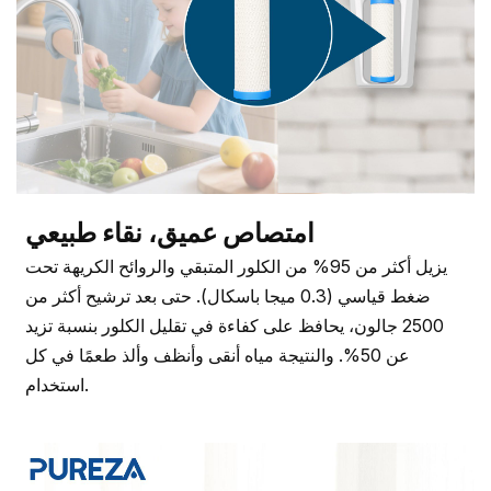
امتصاص عميق، نقاء طبيعي
يزيل أكثر من 95% من الكلور المتبقي والروائح الكريهة تحت
ضغط قياسي (0.3 ميجا باسكال). حتى بعد ترشيح أكثر من
2500 جالون، يحافظ على كفاءة في تقليل الكلور بنسبة تزيد
عن 50%. والنتيجة مياه أنقى وأنظف وألذ طعمًا في كل
استخدام.