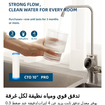
تدفق قوي ومياه نظيفة لكل غرفة
يوفر معدل تدفق ثابت يزيد عن 4 لترات/دقيقة عند ضغط 0.3