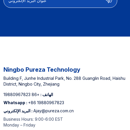
لخراطيش فلتر المياه في
الصين *إذا كان لديك أي
الصين *إذا كان لديك أي
متطلبات للأحجام المخصصة، فلا
متطلبات للأحجام المخصصة، فلا
تتردد في الاتصال بنا.
تتردد في الاتصال بنا.
Ningbo Pureza Technology
Building F, Junhe Industrial Park, No. 288 Guanglin Road, Haishu
District, Ningbo City, Zhejiang
الهاتف :
+86 19880967823
Whatsapp :
+86 19880967823
Ajay@pureza.com.cn
البريد الإلكتروني :
Business Hours: 9:00-6:00 EST
Monday – Friday