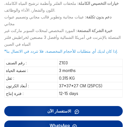
خيارات التخصيص الكاملة:
ملحقات الفلتر وأنظمة ترشيح المياه الكاملة،
اللون والشعار، الأداء والوظائف.
دعم بدون تكلفة:
عينات مجانية وتطوير قالب مجاني وتصميم عبوات
مجاني
خبرة الشركة المصنعة:
المورد المخصص لمحلات السوبر ماركت غير
المتصلة بالإنترنت في أمريكا الشمالية وأفضل 3 مصنعين لخراطيش فلتر
المياه في الصين
*إذا كان لديك أي متطلبات للأحجام المخصصة، فلا تتردد في الاتصال بنا.
Z103
رقم الصنف :
3 months
تصفية الحياة :
0.315 KG
ثقل :
37*37*27 CM (25PCS)
أبعاد الكرتون :
12-15 days
فترة إنتاج :
الاستفسار الآن
WhatsApp