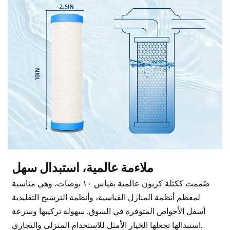
ملاءمة عالمية، استبدال سهل
صُممت ككتلة كربون عالمية بقياس ١٠ بوصات، وهي مناسبة
لمعظم أنظمة المنازل القياسية، وأنظمة الترشيح التقليدية
أسفل الأحواض المتوفرة في السوق. سهولة تركيبها وسرعة
استبدالها تجعلها الخيار الأمثل للاستخدام المنزلي والتجاري.